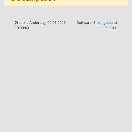
Letzte Änderung: 06.08.2026
Software:
Sitzungsdienst
(Wird in
10:00:40
Session