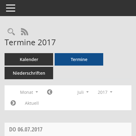
Toggle navigation
Rechercheauswahl
RSS-Feed
Termine 2017
Kalender
Termine
Niederschriften
Monat
Juli
2017
Aktuell
DO
06.07.2017