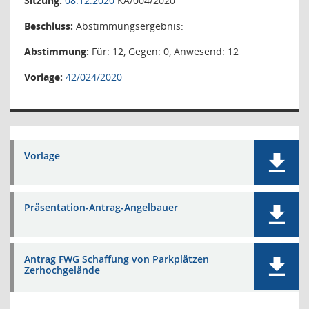
Sitzung:
08.12.2020
KA/004/2020
Beschluss:
Abstimmungsergebnis:
Abstimmung:
Für: 12, Gegen: 0, Anwesend: 12
Vorlage:
42/024/2020
Vorlage
Präsentation-Antrag-Angelbauer
Antrag FWG Schaffung von Parkplätzen
Zerhochgelände