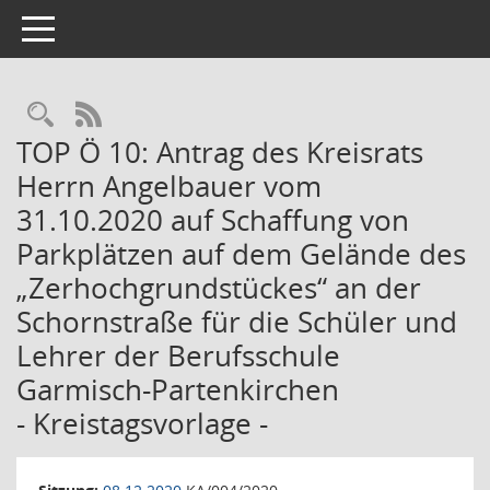
Toggle navigation
Rechercheauswahl
RSS-Feed
TOP Ö 10: Antrag des Kreisrats
Herrn Angelbauer vom
31.10.2020 auf Schaffung von
Parkplätzen auf dem Gelände des
„Zerhochgrundstückes“ an der
Schornstraße für die Schüler und
Lehrer der Berufsschule
Garmisch-Partenkirchen
- Kreistagsvorlage -