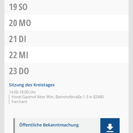
19
SO
20
MO
21
DI
22
MI
23
DO
Sitzung des Kreistages
14:00-18:00 Uhr
Hotel Gasthof Alter Wirt, Bahnhofstraße 1-3 in 82490
Farchant
Öffentliche Bekanntmachung