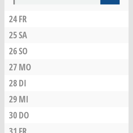
24
FR
25
SA
26
SO
27
MO
28
DI
29
MI
30
DO
31
FR