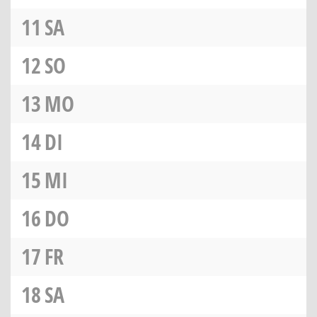
11
SA
12
SO
13
MO
14
DI
15
MI
16
DO
17
FR
18
SA