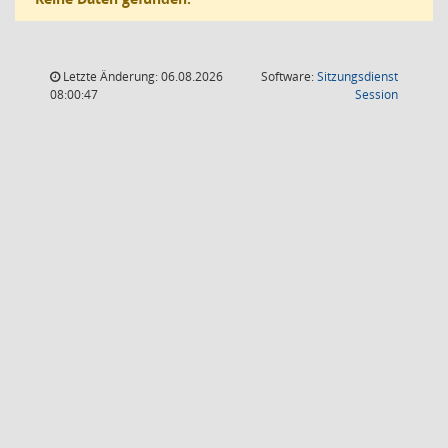
Letzte Änderung: 06.08.2026
Software:
Sitzungsdienst
(Wird in
08:00:47
Session