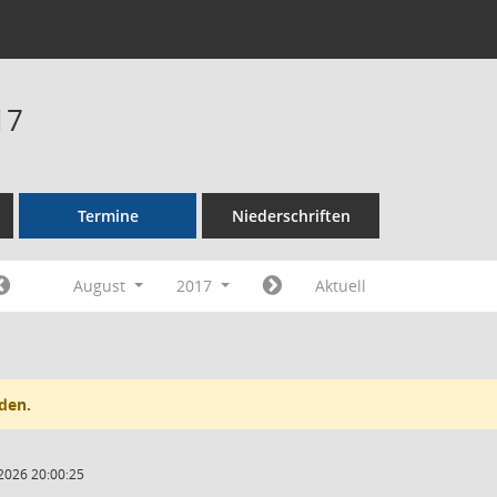
17
Termine
Niederschriften
August
2017
Aktuell
den.
2026 20:00:25